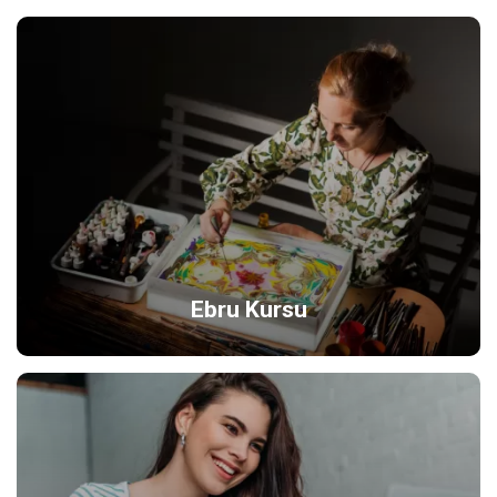
Ebru Kursu