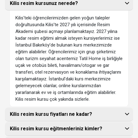
Kilis resim kursunuz nerede?
Kilis'teki öğrencilerimizden gelen yoğun talepler
doğrultusunda Kilis’te 2027 yılı içerisinde Resim
Akademi şubesi açmayı planlamaktayız. 2027 yılına
kadar resim eğitimi almak isteyen kursiyerlerimiz ise
İstanbul Bakırköy’de bulunan kurs merkezimizde
eğitim alabilirler. Öğrencilerimiz için grup şirketimiz
olan turizm seyahat acentemiz Tatil Home iş birliğiyle
uçak ve otobüs bileti, havalimanı/otogar ve gar
transferi, otel rezervasyon ve konaklama ihtiyaçlarını
karşılamaktayız. İstanbul’daki kurs merkezimize
gelemeyecek olanlar, online kurslarımızdan
yararlanarak ev ve iş ortamlarında eğitim alabilirler.
Kilis resim kursu çok yakında sizlerle.
Kilis resim kursu fiyatları ne kadar?
Kilis resim kursu eğitmenleriniz kimler?