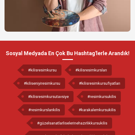
Sosyal Medyada En Çok Bu Hashtag'lerle Arandık!
#kilisresimkursu
#kilisresimkursları
#kiliseniyiresimkursu
#kilisresimkursufiyatları
#kilisresimkursutavsiye
#resimkursukilis
#resimkurslarıkilis
#karakalemkursukilis
#güzelsanatlarliselerinehazırlıkkursukilis