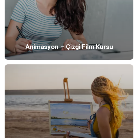
Animasyon – Çizgi Film Kursu