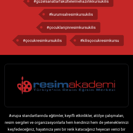
#güzelsanatlarfakültelerinehazırlıkkursukilis
#kurumsalresimkursukilis
#çocuklariçinresimkursukilis
#çocukresimkursukilis
#kilisçocukresimkursu
Avrupa standartlarında eğitimler, keyifli etkinlikler, atölye çalışmaları,
resim sergileri ve organizasyonlarla hem kendinizi hem de yeteneklerinizi
keşfedeceğiniz, hayatınıza yeni bir renk katacağınız heyecan verici bir