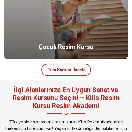
Çocuk Resim Kursu
Tüm Kursları İncele
İlgi Alanlarınıza En Uygun Sanat ve
Resim Kursunu Seçin! – Kilis Resim
Kursu Resim Akademi
Türkiye’nin en kapsamlı resim kursu Kilis Resim Akademi’de
herkes için bir eğitim var! Yaşamın tekdüzeliğinden sıkılanlar için