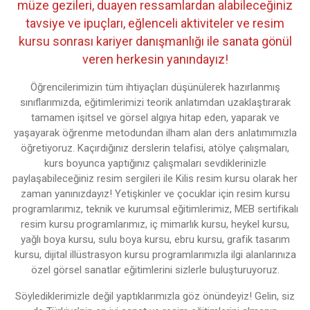
müze gezileri, duayen ressamlardan alabileceğiniz
tavsiye ve ipuçları, eğlenceli aktiviteler ve resim
kursu sonrası kariyer danışmanlığı ile sanata gönül
veren herkesin yanındayız!
Öğrencilerimizin tüm ihtiyaçları düşünülerek hazırlanmış
sınıflarımızda, eğitimlerimizi teorik anlatımdan uzaklaştırarak
tamamen işitsel ve görsel algıya hitap eden, yaparak ve
yaşayarak öğrenme metodundan ilham alan ders anlatımımızla
öğretiyoruz. Kaçırdığınız derslerin telafisi, atölye çalışmaları,
kurs boyunca yaptığınız çalışmaları sevdiklerinizle
paylaşabileceğiniz resim sergileri ile Kilis resim kursu olarak her
zaman yanınızdayız! Yetişkinler ve çocuklar için resim kursu
programlarımız, teknik ve kurumsal eğitimlerimiz, MEB sertifikalı
resim kursu programlarımız, iç mimarlık kursu, heykel kursu,
yağlı boya kursu, sulu boya kursu, ebru kursu, grafik tasarım
kursu, dijital illüstrasyon kursu programlarımızla ilgi alanlarınıza
özel görsel sanatlar eğitimlerini sizlerle buluşturuyoruz.
Söylediklerimizle değil yaptıklarımızla göz önündeyiz! Gelin, siz