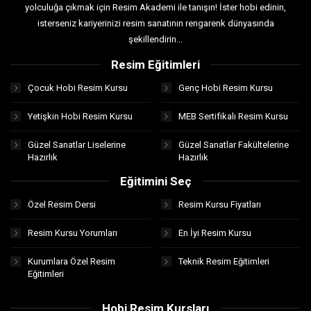
yolculuğa çıkmak için Resim Akademi ile tanışın! İster hobi edinin,
isterseniz kariyerinizi resim sanatının rengarenk dünyasında
şekillendirin...
Resim Eğitimleri
Çocuk Hobi Resim Kursu
Genç Hobi Resim Kursu
Yetişkin Hobi Resim Kursu
MEB Sertifikalı Resim Kursu
Güzel Sanatlar Liselerine
Güzel Sanatlar Fakültelerine
Hazırlık
Hazırlık
Eğitimini Seç
Özel Resim Dersi
Resim Kursu Fiyatları
Resim Kursu Yorumları
En İyi Resim Kursu
Kurumlara Özel Resim
Teknik Resim Eğitimleri
Eğitimleri
Hobi Resim Kursları