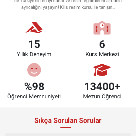
de Türkiye’nin en iyi sanat ve resim eğitimlerini almanın
ayrıcalığını yaşayın! Kilis resim kursu ile tanışın...
15
6
Yıllık Deneyim
Kurs Merkezi
%98
13400+
Öğrenci Memnuniyeti
Mezun Öğrenci
Sıkça Sorulan Sorular